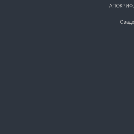
АПОКРИФ.Р
Сваде