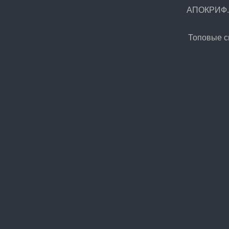
АПОКРИФ.Р
Топовые 