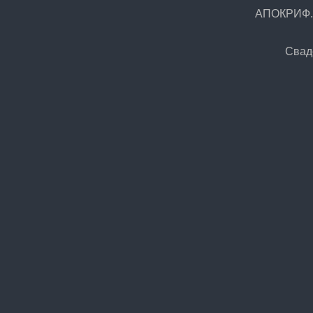
АПОКРИФ.Р
Свад